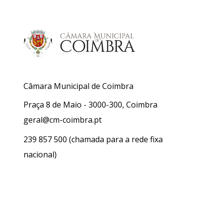
Câmara Municipal de Coimbra
Praça 8 de Maio - 3000-300, Coimbra
geral@cm-coimbra.pt
239 857 500
(chamada para a rede fixa
nacional)