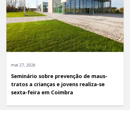
mai 27, 2026
Seminário sobre prevenção de maus-
tratos a crianças e jovens realiza-se
sexta-feira em Coimbra