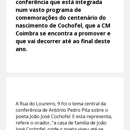
conferência que está integrada
num vasto programa de
comemorações do centenário do
nascimento de Cochofel, que a CM
Coimbra se encontra a promover e
que vai decorrer até ao final deste
ano.
A Rua do Loureiro, 9 foi o tema central da
conferência de António Pedro Pita sobre o
poeta João José Cochofel. E esta representa,
refere o orador, “a casa de família de João
José Cochofel, onde o poeta viveu até se