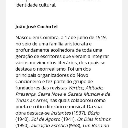
identidade cultural.
João José Cochofel
Nasceu em Coimbra, a 17 de julho de 1919,
no seio de uma família aristocrata e
profundamente acolhedora de toda uma
geração de escritores que vieram a integrar
vários movimentos literários, dos quais se
destaca o neorrealismo. Foi um dos
principais organizadores do Novo
Cancioneiro e fez parte do grupo de
fundadores das revistas
Vértice
,
Altitude,
Presença, Seara Nova
e
Gazeta Musical e de
Todas as Artes
, nas quais colaborou como
poeta e crítico literário e musical. Da sua
obra destaca-se
Instantes
(1937),
Búzio
(1940),
Sol de Agosto
(1941),
Os Dias Íntimos
(1950),
Iniciação Estética
(!958),
Um Rosa no