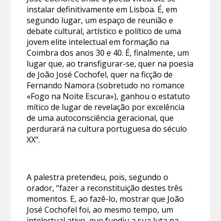
instalar definitivamente em Lisboa. É, em
segundo lugar, um espaço de reunião e
debate cultural, artístico e político de uma
jovem elite intelectual em formação na
Coimbra dos anos 30 e 40. É, finalmente, um
lugar que, ao transfigurar-se, quer na poesia
de João José Cochofel, quer na ficção de
Fernando Namora (sobretudo no romance
«Fogo na Noite Escura»), ganhou o estatuto
mítico de lugar de revelação por excelência
de uma autoconsciência geracional, que
perdurará na cultura portuguesa do século
XX”.
A palestra pretendeu, pois, segundo o
orador, “fazer a reconstituição destes três
momentos. E, ao fazê-lo, mostrar que João
José Cochofel foi, ao mesmo tempo, um
intelectual ativo, que fundiu a sua luta na