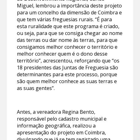
Miguel, lembrou a importância deste projeto
para um concelho da dimensão de Coimbra e
que tem várias freguesias rurais. “É para
esta ruralidade que este programa é criado,
ou seja, para que se consiga chegar ao nome
das terras ou dar nome às terras, para que
consigamos melhor conhecer o território e
melhor conhecer quem é o dono desse
território”, acrescentou, reforçando que “os
18 presidentes das Juntas de Freguesia são
determinantes para este processo, porque
são quem melhor conhece as suas terras e
as suas gentes”.
Antes, a vereadora Regina Bento,
responsável pelo cadastro municipal e
informação geográfica, realizou a
apresentação do projeto em Coimbra,
divulgando que já se tem registado uma