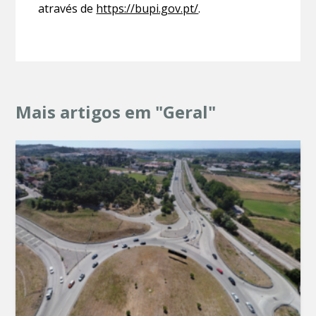
através de
https://bupi.gov.pt/
.
Mais artigos em "Geral"