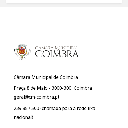
Câmara Municipal de Coimbra
Praça 8 de Maio - 3000-300, Coimbra
geral@cm-coimbra.pt
239 857 500
(chamada para a rede fixa
nacional)