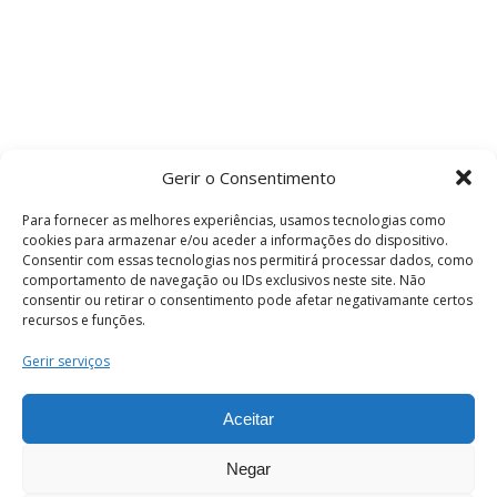
Gerir o Consentimento
Para fornecer as melhores experiências, usamos tecnologias como
cookies para armazenar e/ou aceder a informações do dispositivo.
Consentir com essas tecnologias nos permitirá processar dados, como
comportamento de navegação ou IDs exclusivos neste site. Não
consentir ou retirar o consentimento pode afetar negativamante certos
recursos e funções.
Termos e Condições
Gerir serviços
Aceitar
© 2026 . Câmara Municipal de Coimbra . Todos
os direitos reservados.
Negar