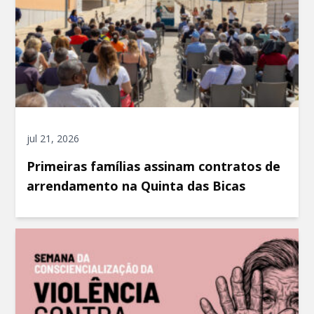
jul 21, 2026
Primeiras famílias assinam contratos de
arrendamento na Quinta das Bicas