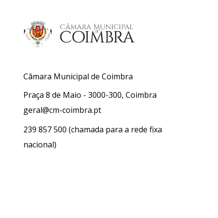
Câmara Municipal de Coimbra
Praça 8 de Maio - 3000-300, Coimbra
geral@cm-coimbra.pt
239 857 500
(chamada para a rede fixa
nacional)