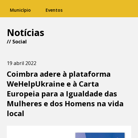
Município
Eventos
Notícias
//
Social
19 abril 2022
Coimbra adere à plataforma
WeHelpUkraine e à Carta
Europeia para a Igualdade das
Mulheres e dos Homens na vida
local