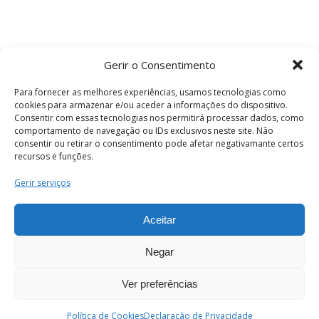
Gerir o Consentimento
Para fornecer as melhores experiências, usamos tecnologias como
cookies para armazenar e/ou aceder a informações do dispositivo.
Consentir com essas tecnologias nos permitirá processar dados, como
comportamento de navegação ou IDs exclusivos neste site. Não
consentir ou retirar o consentimento pode afetar negativamante certos
recursos e funções.
Termos e Condições
Gerir serviços
Aceitar
© 2026 . Câmara Municipal de Coimbra . Todos
os direitos reservados.
Negar
Ver preferências
PT
Enviar
Política de Cookies
Declaração de Privacidade