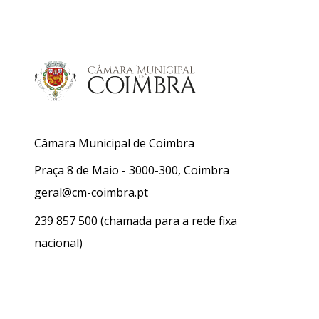
Câmara Municipal de Coimbra
Praça 8 de Maio - 3000-300, Coimbra
geral@cm-coimbra.pt
239 857 500
(chamada para a rede fixa
nacional)