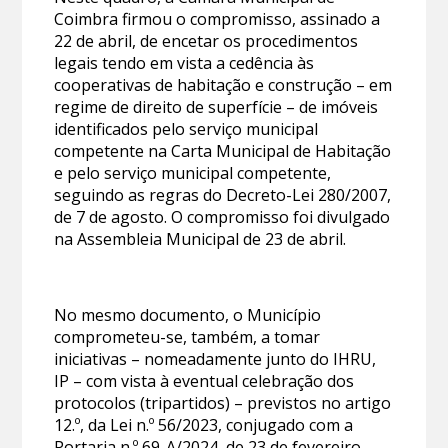
Coimbra firmou o compromisso, assinado a
22 de abril, de encetar os procedimentos
legais tendo em vista a cedência às
cooperativas de habitação e construção – em
regime de direito de superfície – de imóveis
identificados pelo serviço municipal
competente na Carta Municipal de Habitação
e pelo serviço municipal competente,
seguindo as regras do Decreto-Lei 280/2007,
de 7 de agosto. O compromisso foi divulgado
na Assembleia Municipal de 23 de abril.
No mesmo documento, o Município
comprometeu-se, também, a tomar
iniciativas – nomeadamente junto do IHRU,
IP – com vista à eventual celebração dos
protocolos (tripartidos) – previstos no artigo
12.º, da Lei n.º 56/2023, conjugado com a
Portaria n.º 69-A/2024, de 23 de fevereiro –