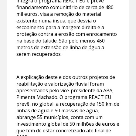
integra o programa REACT EU e prevê
financiamento comunitário de cerca de 480
mil euros, visa a remoção do material
existente numa ínsua, que desvia o
escoamento para a margem direita e a
proteção contra a erosão com enrocamento
na base do talude. São pelo menos 450
metros de extensão de linha de água a
serem recuperados.
A explicação deste e dos outros projetos de
reabilitação e valorização fluvial foram
apresentados pelo vice-presidente da APA,
Pimenta Machado. O programa REACT EU
prevê, no global, a recuperação de 150 km de
linhas de água e 50 massas de água,
abrange 55 municípios, conta com um
investimento global de 50 milhões de euros e
que tem de estar concretizado até final de