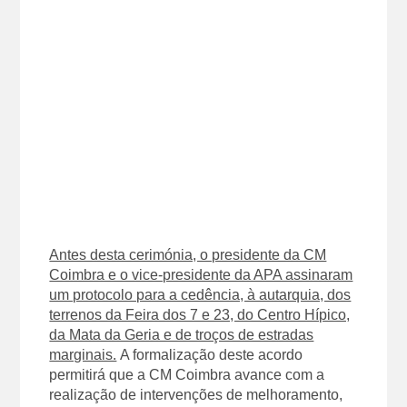
Antes desta cerimónia, o presidente da CM
Coimbra e o vice-presidente da APA assinaram
um protocolo para a cedência, à autarquia, dos
terrenos da Feira dos 7 e 23, do Centro Hípico,
da Mata da Geria e de troços de estradas
marginais.
A formalização deste acordo
permitirá que a CM Coimbra avance com a
realização de intervenções de melhoramento,