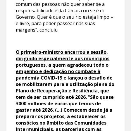
comum das pessoas não quer saber se a
responsabilidade é da Câmara ou se é do
Governo. Quer é que o seu rio esteja limpo –
e livre, para poder passear nas suas
margens”, concluiu.
O primeiro-ministro encerrou a sessão,
dirigindo especialmente aos municípios
portugueses, a quem agradeceu todo o
empenho e dedicação no combate à
pandemia COVID-19
e lançou o desafio de
se mobilizarem para a utilização plena do
Plano de Recuperação e Resiliência, que
tem de ser cumprido até 2026. “São quase
3000 milhões de euros que temos de
gastar até 2026. (…) Comecem desde já a
preparar os projetos, a estabelecer os
consócios no âmbito das Comunidades
Intermunicipais, as parcerias com as