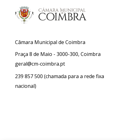
Câmara Municipal de Coimbra
Praça 8 de Maio - 3000-300, Coimbra
geral@cm-coimbra.pt
239 857 500
(chamada para a rede fixa
nacional)