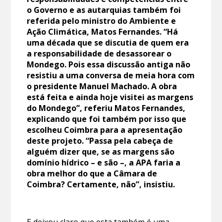
o Governo e as autarquias também foi
referida pelo ministro do Ambiente e
Ação Climática, Matos Fernandes. “Há
uma década que se discutia de quem era
a responsabilidade de desassorear o
Mondego. Pois essa discussão antiga não
resistiu a uma conversa de meia hora com
o presidente Manuel Machado. A obra
está feita e ainda hoje visitei as margens
do Mondego”, referiu Matos Fernandes,
explicando que foi também por isso que
escolheu Coimbra para a apresentação
deste projeto. “Passa pela cabeça de
alguém dizer que, se as margens são
domínio hídrico – e são –, a APA faria a
obra melhor do que a Câmara de
Coimbra? Certamente, não”, insistiu.
E deixou claro que esta também é uma