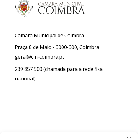
Câmara Municipal de Coimbra
Praça 8 de Maio - 3000-300, Coimbra
geral@cm-coimbra.pt
239 857 500
(chamada para a rede fixa
nacional)